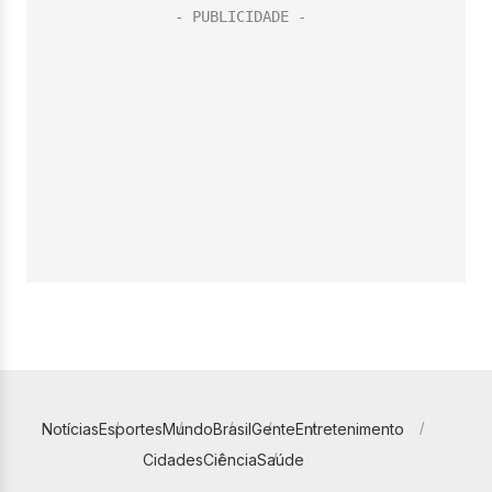
Notícias
Esportes
Mundo
Brasil
Gente
Entretenimento
Cidades
Ciência
Saúde