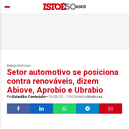
Início
>
Notícias
Setor automotivo se posiciona
contra renováveis, dizem
Abiove, Aprobio e Ubrabio
Por
Estadão Conteúdo
10/03/23 - 11h25min
Em
Notícias