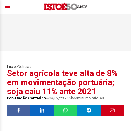
Início
>
Notícias
Setor agrícola teve alta de 8%
em movimentação portuária;
soja caiu 11% ante 2021
Por
Estadão Conteúdo
08/02/23 - 15h44min
Em
Notícias