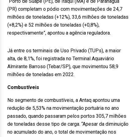
“Porto de Suape (PE), de Itaqui (MA) e de Paranaguá
(PR) completam o pódio com movimentações de 24,7
milhões de toneladas (+12%), 33,6 milhões de toneladas
(+8,2%) e 52 milhões de toneladas (+0,8%),
respectivamente”, apontou a agência reguladora.
Já entre os terminais de Uso Privado (TUPs), a maior
alta, de 8,1%, foi registrada no Terminal Aquaviário
Almirante Barroso (Tebar/SP), que movimentou 58,9
milhões de toneladas em 2022.
Combustíveis
No segmento de combustíveis, a Antaq apontou uma
redução de 5,53% na movimentação portuária no ano
passado, quando passaram pelos portos 305,7 milhões
de toneladas desse tipo de carga. “Apesar da diminuição
no acumulado do ano, o total de movimentação nos