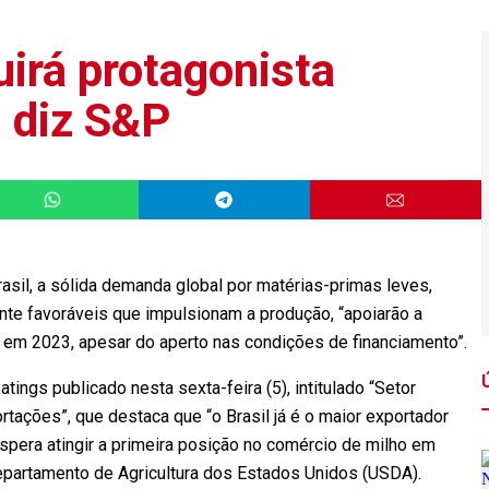
uirá protagonista
, diz S&P
il, a sólida demanda global por matérias-primas leves,
te favoráveis que impulsionam a produção, “apoiarão a
o em 2023, apesar do aperto nas condições de financiamento”.
atings publicado nesta sexta-feira (5), intitulado “Setor
tações”, que destaca que “o Brasil já é o maior exportador
espera atingir a primeira posição no comércio de milho em
epartamento de Agricultura dos Estados Unidos (USDA).