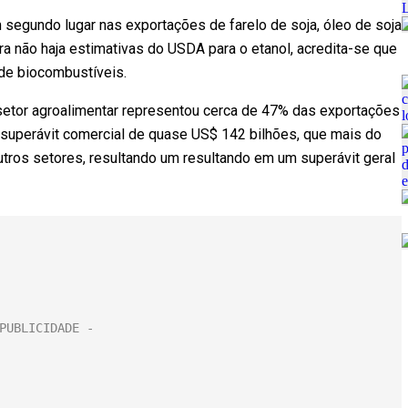
 segundo lugar nas exportações de farelo de soja, óleo de soja
ra não haja estimativas do USDA para o etanol, acredita-se que
 de biocombustíveis.
o setor agroalimentar representou cerca de 47% das exportações
 superávit comercial de quase US$ 142 bilhões, que mais do
tros setores, resultando um resultando em um superávit geral