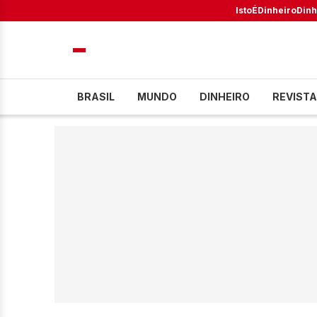
IstoÉ
Dinheiro
Dinh
BRASIL
MUNDO
DINHEIRO
REVISTA