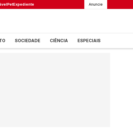
ável
Pet
Expediente
Anuncie
TO
SOCIEDADE
CIÊNCIA
ESPECIAIS