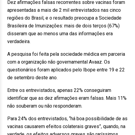
Dez afirmações falsas recorrentes sobre vacinas foram
apresentadas a mais de 2 mil entrevistados nas cinco
regiões do Brasil, e o resultado preocupa a Sociedade
Brasileira de Imunizações: mais de dois terços (67%)
disseram que ao menos uma das informações era
verdadeira.
A pesquisa foi feita pela sociedade médica em parceria
com a organização não governamental Avaaz. Os
questionários foram aplicados pelo Ibope entre 19 e 22
de setembro deste ano.
Entre os entrevistados, apenas 22% conseguiram
identificar que as dez afirmações eram falsas. Mais 11%
não souberam ou não responderam.
Para 24% dos entrevistados, “há boa possibilidade de as
vacinas causarem efeitos colaterais graves”, quando, na
verdade, os efeitos adversos graves são raríssimos.