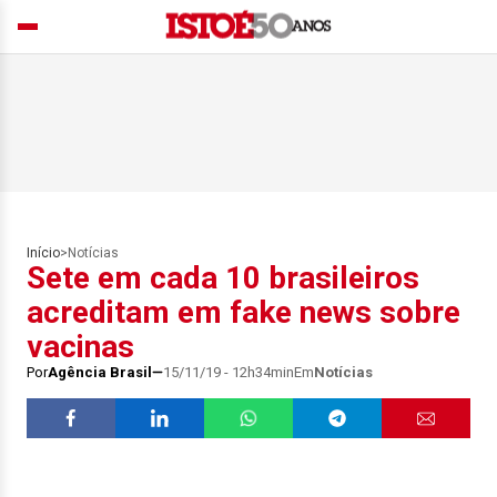
Início
>
Notícias
Sete em cada 10 brasileiros
acreditam em fake news sobre
vacinas
Por
Agência Brasil
15/11/19 - 12h34min
Em
Notícias