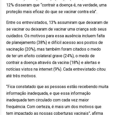
12% disseram que “contrair a doença é, na verdade, uma
proteção mais eficaz do que se vacinar contra ela”.
Entre os entrevistados, 13% assumiram que deixaram de
se vacinar ou deixaram de vacinar uma criança sob seus
cuidados. Os motivos para essa ausência incluem falta
de planejamento (38%) e difícil acesso aos postos de
vacinação (20%), mas também foram citados o medo
de ter um efeito colateral grave (24%), o medo de
contrair a doença através da vacina (18%) e alertas e
notícias vistos na internet (9%). Cada entrevistado citou
até três motivos.
“Fica constatado que as pessoas estão recebendo muita
informação inadequada, e que essa informação
inadequada tem circulado com cada vez maior
frequência. Com certeza, é mais um dos motivos que
tem impactado as nossas coberturas vacinais”, afirma