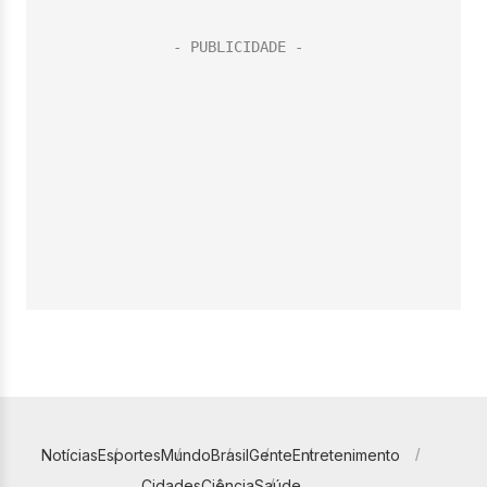
Notícias
Esportes
Mundo
Brasil
Gente
Entretenimento
Cidades
Ciência
Saúde