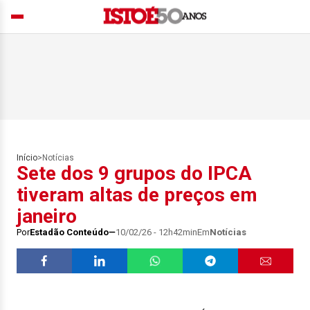
Início
>
Notícias
Sete dos 9 grupos do IPCA
tiveram altas de preços em
janeiro
Por
Estadão Conteúdo
10/02/26 - 12h42min
Em
Notícias