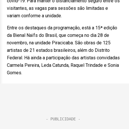
covid-19. Para manter o distanciamento seguro entre os
visitantes, as vagas para sessões são limitadas e
variam conforme a unidade.
Entre os destaques da programação, está a 15ª edição
da Bienal Naïfs do Brasil, que começa no dia 28 de
novembro, na unidade Piracicaba. São obras de 125
artistas de 21 estados brasileiros, além do Distrito
Federal. Há ainda a participação das artistas convidadas
Carmela Pereira, Leda Catunda, Raquel Trindade e Sonia
Gomes.