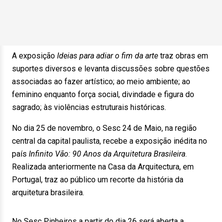
A exposição
Ideias para adiar o fim da arte
traz obras em
suportes diversos e levanta discussões sobre questões
associadas ao fazer artístico; ao meio ambiente; ao
feminino enquanto força social, divindade e figura do
sagrado; às violências estruturais históricas.
No dia 25 de novembro, o Sesc 24 de Maio, na região
central da capital paulista, recebe a exposição inédita no
país
Infinito Vão: 90 Anos da Arquitetura Brasileira
.
Realizada anteriormente na Casa da Arquitectura, em
Portugal, traz ao público um recorte da história da
arquitetura brasileira.
No Sesc Pinheiros a partir do dia 26 será aberta a