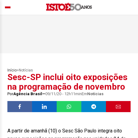
Início
>
Notícias
Sesc-SP inclui oito exposições
na programação de novembro
Por
Agência Brasil
09/11/20 - 12h11min
Em
Notícias
A partir de amanhã (10) o Sesc São Paulo integra oito