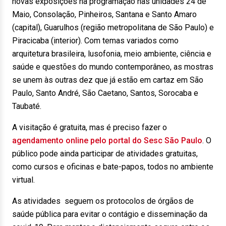
novas exposições na programação nas unidades 24 de
Maio, Consolação, Pinheiros, Santana e Santo Amaro
(capital), Guarulhos (região metropolitana de São Paulo) e
Piracicaba (interior). Com temas variados como
arquitetura brasileira, lusofonia, meio ambiente, ciência e
saúde e questões do mundo contemporâneo, as mostras
se unem às outras dez que já estão em cartaz em São
Paulo, Santo André, São Caetano, Santos, Sorocaba e
Taubaté.
A visitação é gratuita, mas é preciso fazer o
agendamento online pelo portal do Sesc São Paulo
. O
público pode ainda participar de atividades gratuitas,
como cursos e oficinas e bate-papos, todos no ambiente
virtual.
As atividades seguem os protocolos de órgãos de
saúde pública para evitar o contágio e disseminação da