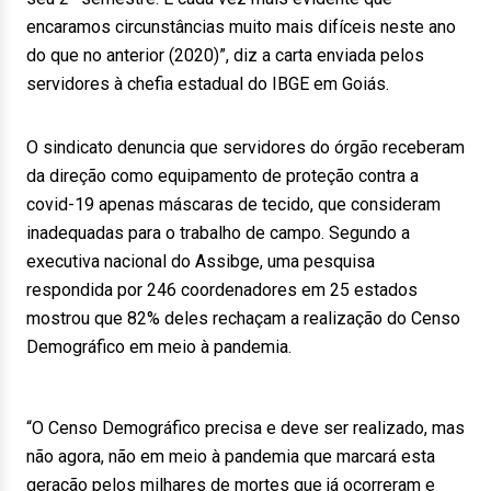
encaramos circunstâncias muito mais difíceis neste ano
do que no anterior (2020)”, diz a carta enviada pelos
servidores à chefia estadual do IBGE em Goiás.
O sindicato denuncia que servidores do órgão receberam
da direção como equipamento de proteção contra a
covid-19 apenas máscaras de tecido, que consideram
inadequadas para o trabalho de campo. Segundo a
executiva nacional do Assibge, uma pesquisa
respondida por 246 coordenadores em 25 estados
mostrou que 82% deles rechaçam a realização do Censo
Demográfico em meio à pandemia.
“O Censo Demográfico precisa e deve ser realizado, mas
não agora, não em meio à pandemia que marcará esta
geração pelos milhares de mortes que já ocorreram e