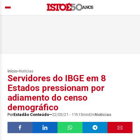
Início
>
Notícias
Servidores do IBGE em 8
Estados pressionam por
adiamento do censo
demográfico
Por
Estadão Conteúdo
22/03/21 - 11h15min
Em
Notícias