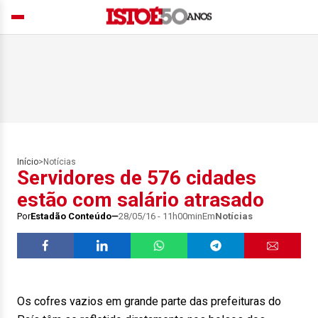
Início
>
Notícias
Servidores de 576 cidades
estão com salário atrasado
Por
Estadão Conteúdo
28/05/16 - 11h00min
Em
Notícias
Os cofres vazios em grande parte das prefeituras do