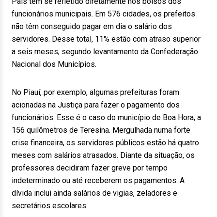
País têm se refletido diretamente nos bolsos dos
funcionários municipais. Em 576 cidades, os prefeitos
não têm conseguido pagar em dia o salário dos
servidores. Desse total, 11% estão com atraso superior
a seis meses, segundo levantamento da Confederação
Nacional dos Municípios.
No Piauí, por exemplo, algumas prefeituras foram
acionadas na Justiça para fazer o pagamento dos
funcionários. Esse é o caso do município de Boa Hora, a
156 quilômetros de Teresina. Mergulhada numa forte
crise financeira, os servidores públicos estão há quatro
meses com salários atrasados. Diante da situação, os
professores decidiram fazer greve por tempo
indeterminado ou até receberem os pagamentos. A
dívida inclui ainda salários de vigias, zeladores e
secretários escolares.