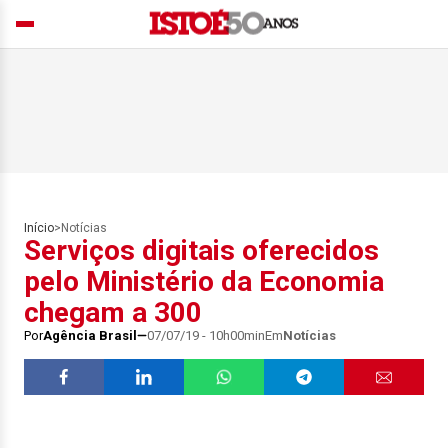
Início
>
Notícias
Serviços digitais oferecidos
pelo Ministério da Economia
chegam a 300
Por
Agência Brasil
07/07/19 - 10h00min
Em
Notícias