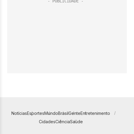
Notícias
Esportes
Mundo
Brasil
Gente
Entretenimento
Cidades
Ciência
Saúde