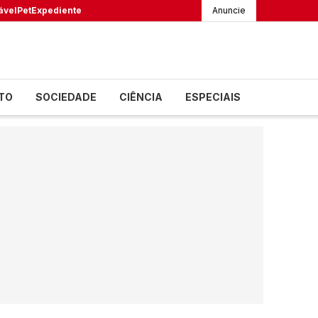
ável
Pet
Expediente
Anuncie
TO
SOCIEDADE
CIÊNCIA
ESPECIAIS