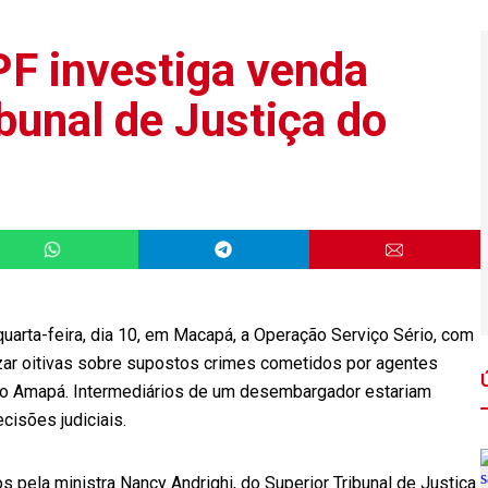
 PF investiga venda
bunal de Justiça do
quarta-feira, dia 10, em Macapá, a Operação Serviço Sério, com
izar oitivas sobre supostos crimes cometidos por agentes
a do Amapá. Intermediários de um desembargador estariam
cisões judiciais.
ela ministra Nancy Andrighi, do Superior Tribunal de Justiça