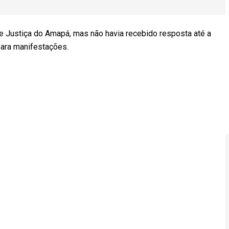
e Justiça do Amapá, mas não havia recebido resposta até a
para manifestações.