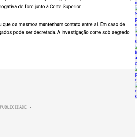
gativa de foro junto à Corte Superior.
ibiu que os mesmos mantenham contato entre si. Em caso de
gados pode ser decretada. A investigação corre sob segredo