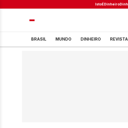
IstoÉ
Dinheiro
Dinh
BRASIL
MUNDO
DINHEIRO
REVISTA