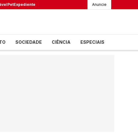
ável
Pet
Expediente
Anuncie
TO
SOCIEDADE
CIÊNCIA
ESPECIAIS