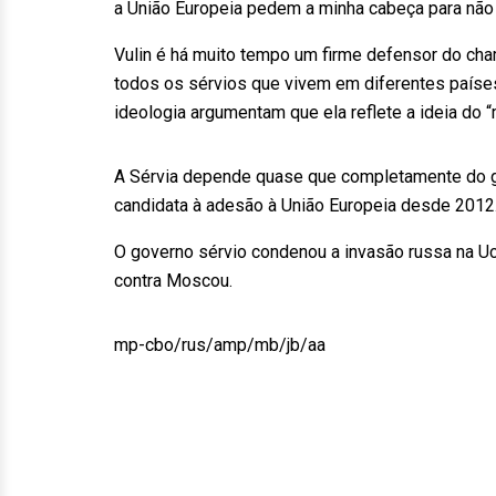
a União Europeia pedem a minha cabeça para não i
Vulin é há muito tempo um firme defensor do ch
todos os sérvios que vivem em diferentes países
ideologia argumentam que ela reflete a ideia do
A Sérvia depende quase que completamente do g
candidata à adesão à União Europeia desde 2012
O governo sérvio condenou a invasão russa na U
contra Moscou.
mp-cbo/rus/amp/mb/jb/aa