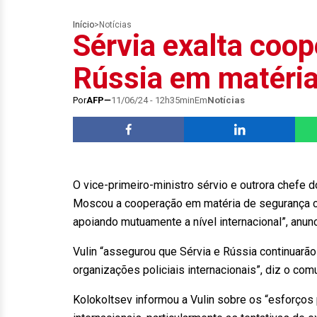
Início
>
Notícias
Sérvia exalta coo
Rússia em matéria
Por
AFP
11/06/24 - 12h35min
Em
Notícias
O vice-primeiro-ministro sérvio e outrora chefe d
Moscou a cooperação em matéria de segurança co
apoiando mutuamente a nível internacional”, anun
Vulin “assegurou que Sérvia e Rússia continuarão
organizações policiais internacionais”, diz o com
Kolokoltsev informou a Vulin sobre os “esforços p