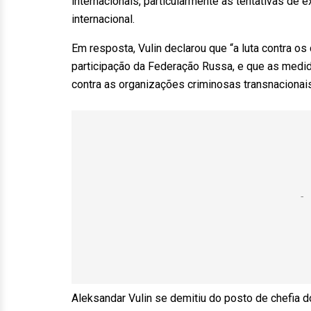
internacionais, particularmente as tentativas de e
internacional.
Em resposta, Vulin declarou que “a luta contra 
participação da Federação Russa, e que as medid
contra as organizações criminosas transnacionais
Aleksandar Vulin se demitiu do posto de chefia 