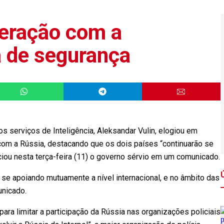
peração com a
 de segurança
os serviços de Inteligência, Aleksandar Vulin, elogiou em
m a Rússia, destacando que os dois países “continuarão se
ciou nesta terça-feira (11) o governo sérvio em um comunicado.
 se apoiando mutuamente a nível internacional, e no âmbito das
unicado.
ara limitar a participação da Rússia nas organizações policiais