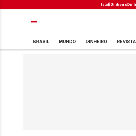
IstoÉ
Dinheiro
Dinh
BRASIL
MUNDO
DINHEIRO
REVISTA