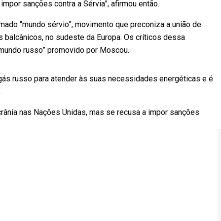
mpor sanções contra a Sérvia”, afirmou então.
amado “mundo sérvio”, movimento que preconiza a união de
 balcânicos, no sudeste da Europa. Os críticos dessa
 “mundo russo” promovido por Moscou.
ás russo para atender às suas necessidades energéticas e é
.
crânia nas Nações Unidas, mas se recusa a impor sanções