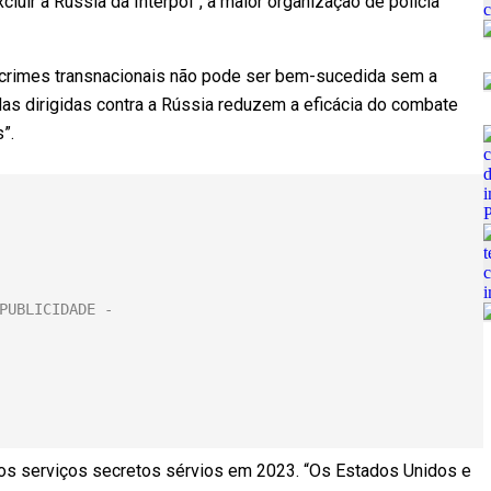
xcluir a Rússia da Interpol”, a maior organização de polícia
os crimes transnacionais não pode ser bem-sucedida sem a
as dirigidas contra a Rússia reduzem a eficácia do combate
”.
dos serviços secretos sérvios em 2023. “Os Estados Unidos e