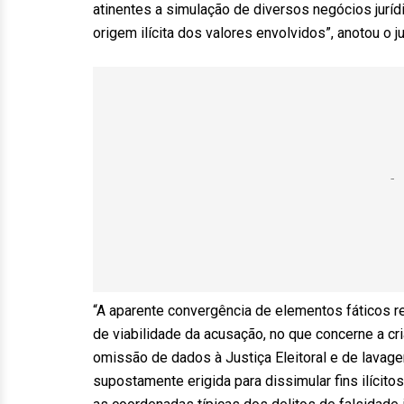
atinentes a simulação de diversos negócios juríd
origem ilícita dos valores envolvidos”, anotou o j
“A aparente convergência de elementos fáticos r
de viabilidade da acusação, no que concerne a cr
omissão de dados à Justiça Eleitoral e de lavagem
supostamente erigida para dissimular fins ilícit