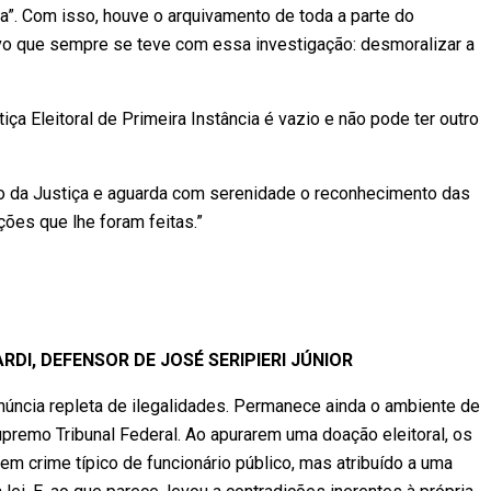
”. Com isso, houve o arquivamento de toda a parte do
ivo que sempre se teve com essa investigação: desmoralizar a
iça Eleitoral de Primeira Instância é vazio e não pode ter outro
to da Justiça e aguarda com serenidade o reconhecimento das
ões que lhe foram feitas.”
RDI, DEFENSOR DE JOSÉ SERIPIERI JÚNIOR
núncia repleta de ilegalidades. Permanece ainda o ambiente de
premo Tribunal Federal. Ao apurarem uma doação eleitoral, os
m crime típico de funcionário público, mas atribuído a uma