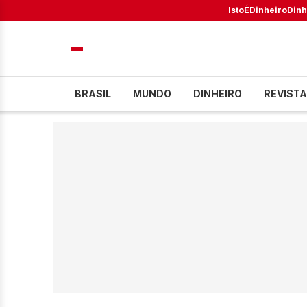
IstoÉ
Dinheiro
Dinh
BRASIL
MUNDO
DINHEIRO
REVISTA