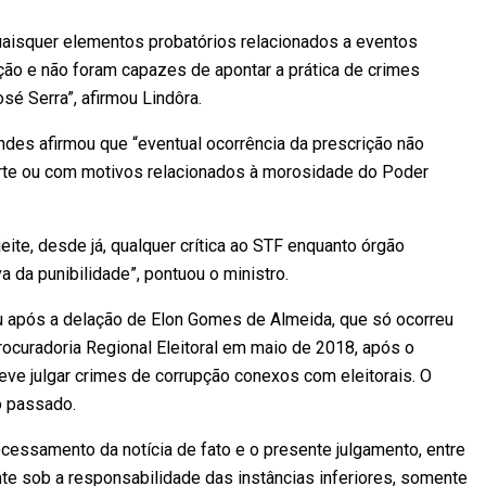
aisquer elementos probatórios relacionados a eventos
ção e não foram capazes de apontar a prática de crimes
é Serra”, afirmou Lindôra.
des afirmou que “eventual ocorrência da prescrição não
rte ou com motivos relacionados à morosidade do Poder
jeite, desde já, qualquer crítica ao STF enquanto órgão
 da punibilidade”, pontuou o ministro.
 após a delação de Elon Gomes de Almeida, que só ocorreu
ocuradoria Regional Eleitoral em maio de 2018, após o
eve julgar crimes de corrupção conexos com eleitorais. O
no passado.
ocessamento da notícia de fato e o presente julgamento, entre
te sob a responsabilidade das instâncias inferiores, somente