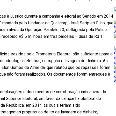
das à Justiça durante a campanha eleitoral ao Senado em 2014
a” montada pelo fundador da Qualicorp, José Seripieri Filho, que
ram alvos da Operação Paralelo 23, deflagrada pela Polícia
ria recebido R$ 5 milhões em três parcelas – duas de R$ 1
dícios trazidos pela Promotoria Eleitoral são suficientes para o
e ideológica eleitoral, corrupção e lavagem de dinheiro. As
 Elon Gomes de Almeida, que relatou que os repasses foram
 que não foram realizados. Os documentos foram entregues à
e declarações e documentos de corroboração indicativos do
l Superior Eleitoral, em favor da campanha eleitoral do
 da República, em 2014, as quais teriam sido
ratagemas próprios ao delito de lavagem de dinheiro,