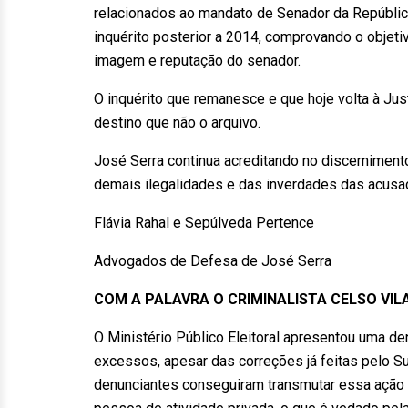
relacionados ao mandato de Senador da República
inquérito posterior a 2014, comprovando o objet
imagem e reputação do senador.
O inquérito que remanesce e que hoje volta à Just
destino que não o arquivo.
José Serra continua acreditando no discernimen
demais ilegalidades e das inverdades das acusaç
Flávia Rahal e Sepúlveda Pertence
Advogados de Defesa de José Serra
COM A PALAVRA O CRIMINALISTA CELSO VILA
O Ministério Público Eleitoral apresentou uma de
excessos, apesar das correções já feitas pelo Su
denunciantes conseguiram transmutar essa ação e