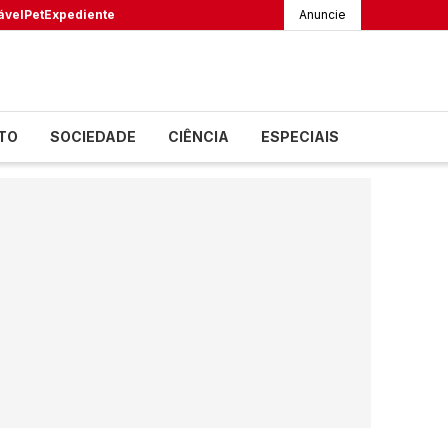
ável
Pet
Expediente
Anuncie
TO
SOCIEDADE
CIÊNCIA
ESPECIAIS