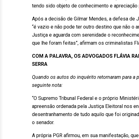
tendo sido objeto de conhecimento e apreciação p
Após a decisão de Gilmar Mendes, a defesa de Jos
“é vazio e não pode ter outro destino que não o a
Justiça e aguarda com serenidade o reconhecime
que lhe foram feitas”, afirmam os criminalistas F
COM A PALAVRA, OS ADVOGADOS FLÁVIA RA
SERRA
Quando os autos do inquérito retornaram para a p
seguinte nota:
“O Supremo Tribunal Federal e o próprio Ministé
apreensão ordenada pela Justiça Eleitoral nos e
desentranhamento de tudo aquilo que foi originad
o senador.
A própria PGR afirmou, em sua manifestação, que 