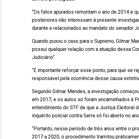
“Os fatos apurados remontam o ano de 2014 e qu
posteriores não interessam à presente investiga
durante e relacionados ao mandato do senador Jos
Quando puxou o caso para o Supremo, Gilmar Men
possui qualquer relação com a atuação dessa Co
Judiciário”.
“É importante reforçar esse ponto, para que se re
responsável pela ocorrência desse causa extintiva
Segundo Gilmar Mendes, a investigação começou
em 2017, e os autos só foram encaminhados à Pr
entendimento do STF de que a Justiça Eleitoral d
inquérito policial contra Serra só foi aberto no a
“Portanto, nesse período de três anos entre o pr
2017 a 2020, o procedimento tramitou praticamen