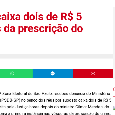
caixa dois de R$ 5
 da prescrição do
1ª Zona Eleitoral de São Paulo, recebeu denúncia do Ministério
a (PSDB-SP) no banco dos réus por suposto caixa dois de R$ 5
eita pela Justiça horas depois do ministro Gilmar Mendes, do
para a primeira instância nas vésperas da prescrição do crime,