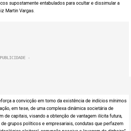
icos supostamente entabulados para ocultar e dissimular a
uiz Martin Vargas.
eforça a convicção em torno da existência de indícios mínimos
iação, em tese, de uma complexa dinâmica societária de
 de capitais, visando a obtenção de vantagem ilícita futura,
os de grupos políticos e empresariais, condutas que perfazem