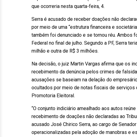
que ocorreria nesta quarta-feira, 4.
Serra é acusado de receber doações não declara
por meio de uma “estrutura financeira e societári
também foi denunciado e se tornou réu. Ambos fo
Federal no final de julho. Segundo a PF, Serra te
milhão e outra de R$ 3 milhões.
Na decisão, o juiz Martin Vargas afirma que os in
recebimento da denúncia pelos crimes de falsidad
acusações se baseiam na delação do empresário
ocultados por meio de notas fiscais de serviços
Promotoria Eleitoral.
“O conjunto indiciário amealhado aos autos reún
recebimento de doações não declaradas ao Tribuna
acusado José Chirico Serra, ao cargo de Senador
operacionalizadas pela adoção de manobras e est