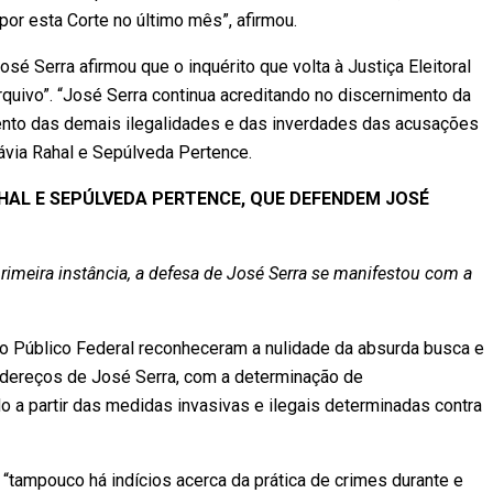
or esta Corte no último mês”, afirmou.
é Serra afirmou que o inquérito que volta à Justiça Eleitoral
rquivo”. “José Serra continua acreditando no discernimento da
nto das demais ilegalidades e das inverdades das acusações
lávia Rahal e Sepúlveda Pertence.
HAL E SEPÚLVEDA PERTENCE, QUE DEFENDEM JOSÉ
rimeira instância, a defesa de José Serra se manifestou com a
rio Público Federal reconheceram a nulidade da absurda busca e
ndereços de José Serra, com a determinação de
o a partir das medidas invasivas e ilegais determinadas contra
“tampouco há indícios acerca da prática de crimes durante e