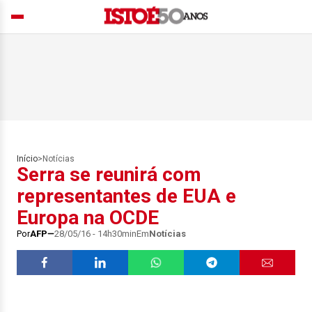
Início
>
Notícias
Serra se reunirá com
representantes de EUA e
Europa na OCDE
Por
AFP
28/05/16 - 14h30min
Em
Notícias