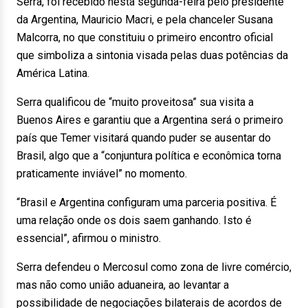
Serra, foi recebido nesta segunda-feira pelo presidente
da Argentina, Mauricio Macri, e pela chanceler Susana
Malcorra, no que constituiu o primeiro encontro oficial
que simboliza a sintonia visada pelas duas potências da
América Latina.
Serra qualificou de “muito proveitosa” sua visita a
Buenos Aires e garantiu que a Argentina será o primeiro
país que Temer visitará quando puder se ausentar do
Brasil, algo que a “conjuntura política e econômica torna
praticamente inviável” no momento.
“Brasil e Argentina configuram uma parceria positiva. É
uma relação onde os dois saem ganhando. Isto é
essencial”, afirmou o ministro.
Serra defendeu o Mercosul como zona de livre comércio,
mas não como união aduaneira, ao levantar a
possibilidade de negociações bilaterais de acordos de