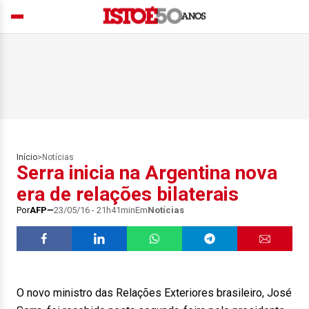
Início
>
Notícias
Serra inicia na Argentina nova
era de relações bilaterais
Por
AFP
23/05/16 - 21h41min
Em
Notícias
O novo ministro das Relações Exteriores brasileiro, José