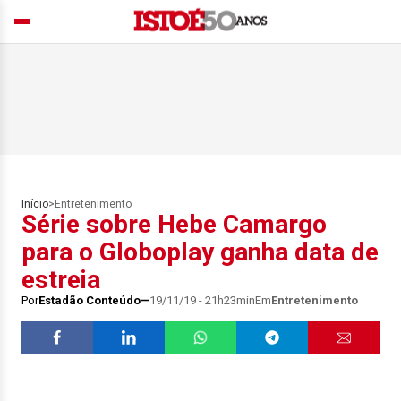
Início
>
Entretenimento
Série sobre Hebe Camargo
para o Globoplay ganha data de
estreia
Por
Estadão Conteúdo
19/11/19 - 21h23min
Em
Entretenimento