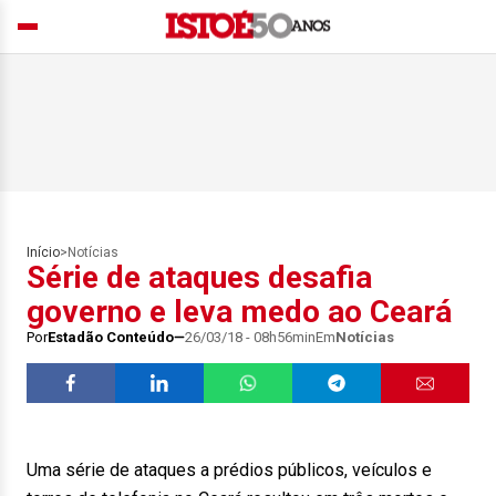
Início
>
Notícias
Série de ataques desafia
governo e leva medo ao Ceará
Por
Estadão Conteúdo
26/03/18 - 08h56min
Em
Notícias
Uma série de ataques a prédios públicos, veículos e