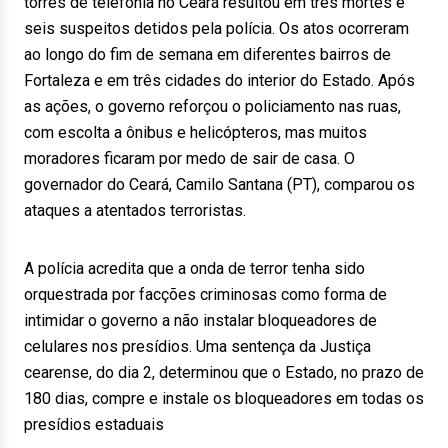
torres de telefonia no Ceará resultou em três mortes e
seis suspeitos detidos pela polícia. Os atos ocorreram
ao longo do fim de semana em diferentes bairros de
Fortaleza e em três cidades do interior do Estado. Após
as ações, o governo reforçou o policiamento nas ruas,
com escolta a ônibus e helicópteros, mas muitos
moradores ficaram por medo de sair de casa. O
governador do Ceará, Camilo Santana (PT), comparou os
ataques a atentados terroristas.
A polícia acredita que a onda de terror tenha sido
orquestrada por facções criminosas como forma de
intimidar o governo a não instalar bloqueadores de
celulares nos presídios. Uma sentença da Justiça
cearense, do dia 2, determinou que o Estado, no prazo de
180 dias, compre e instale os bloqueadores em todas os
presídios estaduais