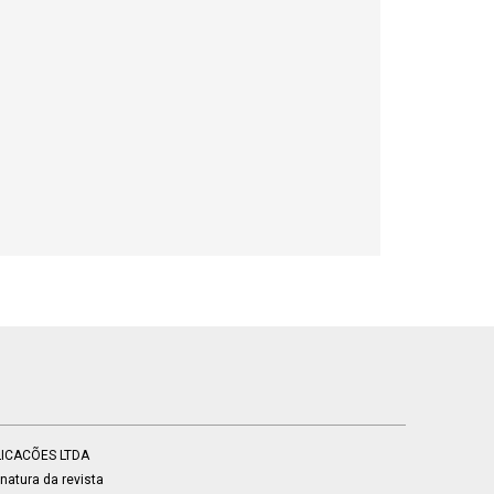
BLICACÕES LTDA
atura da revista