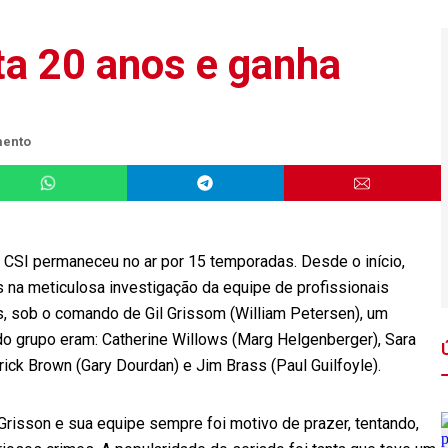
ta 20 anos e ganha
mento
 CSI permaneceu no ar por 15 temporadas. Desde o início,
s na meticulosa investigação da equipe de profissionais
s, sob o comando de Gil Grissom (William Petersen), um
do grupo eram: Catherine Willows (Marg Helgenberger), Sara
rick Brown (Gary Dourdan) e Jim Brass (Paul Guilfoyle).
Grisson e sua equipe sempre foi motivo de prazer, tentando,