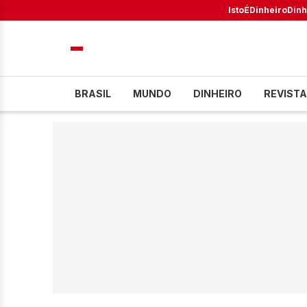
IstoÉ
Dinheiro
Dinh
BRASIL
MUNDO
DINHEIRO
REVISTA