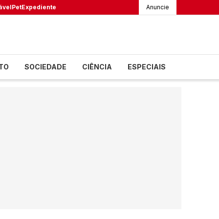
ável
Pet
Expediente
Anuncie
TO
SOCIEDADE
CIÊNCIA
ESPECIAIS