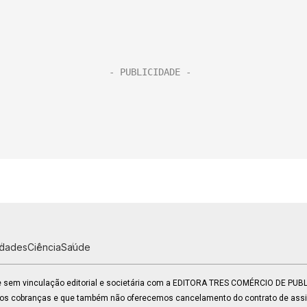
idades
Ciência
Saúde
 e sem vinculação editorial e societária com a EDITORA TRES COMÉRCIO DE PU
mos cobranças e que também não oferecemos cancelamento do contrato de assin