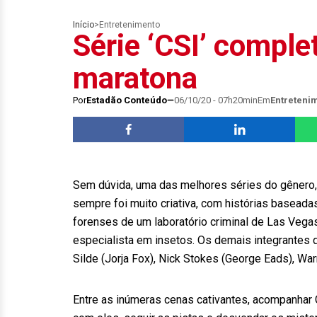
Início
>
Entretenimento
Série ‘CSI’ comple
maratona
Por
Estadão Conteúdo
06/10/20 - 07h20min
Em
Entreteni
Sem dúvida, uma das melhores séries do gênero,
sempre foi muito criativa, com histórias baseada
forenses de um laboratório criminal de Las Vega
especialista em insetos. Os demais integrantes 
Silde (Jorja Fox), Nick Stokes (George Eads), War
Entre as inúmeras cenas cativantes, acompanhar 