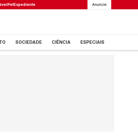
ável
Pet
Expediente
Anuncie
TO
SOCIEDADE
CIÊNCIA
ESPECIAIS