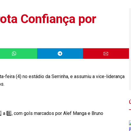
rota Confiança por
a-feira (4) no estádio da Serrinha, e assumiu a vice-liderança
os.
⃣ a 0️⃣, com gols marcados por Alef Manga e Bruno