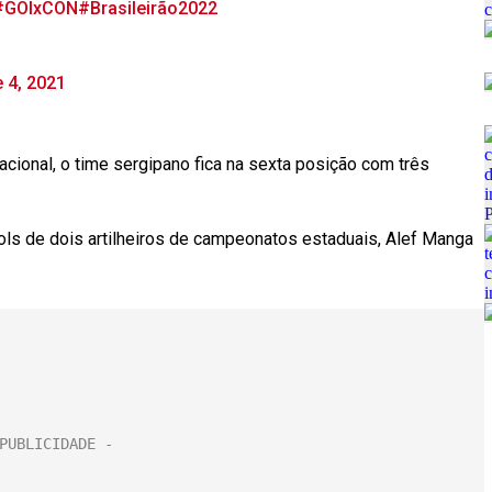
#GOIxCON
#Brasileirão2022
 4, 2021
ional, o time sergipano fica na sexta posição com três
gols de dois artilheiros de campeonatos estaduais, Alef Manga