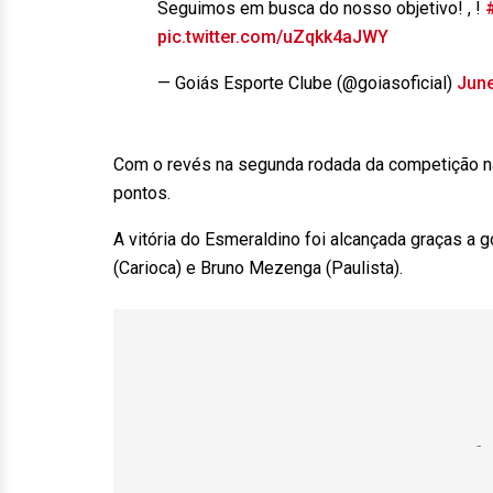
Seguimos em busca do nosso objetivo! , !
pic.twitter.com/uZqkk4aJWY
— Goiás Esporte Clube (@goiasoficial)
June
Com o revés na segunda rodada da competição nac
pontos.
A vitória do Esmeraldino foi alcançada graças a 
(Carioca) e Bruno Mezenga (Paulista).