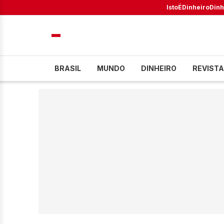
IstoÉ
Dinheiro
Dinh
BRASIL
MUNDO
DINHEIRO
REVISTA