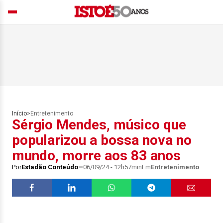
Início
>
Entretenimento
Sérgio Mendes, músico que
popularizou a bossa nova no
mundo, morre aos 83 anos
Por
Estadão Conteúdo
06/09/24 - 12h57min
Em
Entretenimento