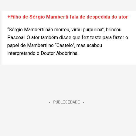
+Filho de Sérgio Mamberti fala de despedida do ator
“Sérgio Mamberti não morreu, virou purpurina”, brincou
Pascoal. O ator também disse que fez teste para fazer o
papel de Mamberti no “Castelo”, mas acabou
interpretando o Doutor Abobrinha.