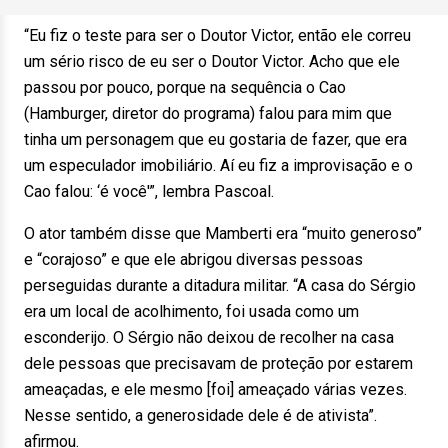
“Eu fiz o teste para ser o Doutor Victor, então ele correu
um sério risco de eu ser o Doutor Victor. Acho que ele
passou por pouco, porque na sequência o Cao
(Hamburger, diretor do programa) falou para mim que
tinha um personagem que eu gostaria de fazer, que era
um especulador imobiliário. Aí eu fiz a improvisação e o
Cao falou: ‘é você'”, lembra Pascoal.
O ator também disse que Mamberti era “muito generoso”
e “corajoso” e que ele abrigou diversas pessoas
perseguidas durante a ditadura militar. “A casa do Sérgio
era um local de acolhimento, foi usada como um
esconderijo. O Sérgio não deixou de recolher na casa
dele pessoas que precisavam de proteção por estarem
ameaçadas, e ele mesmo [foi] ameaçado várias vezes.
Nesse sentido, a generosidade dele é de ativista”.
afirmou.