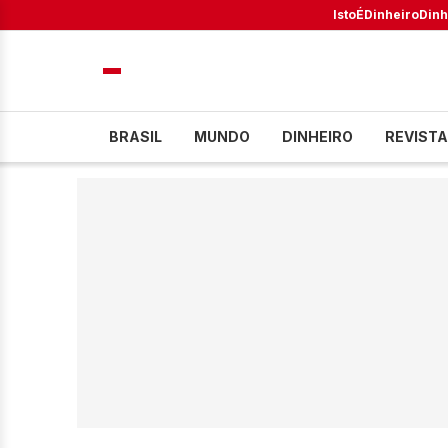
IstoÉ
Dinheiro
Dinh
BRASIL
MUNDO
DINHEIRO
REVISTA