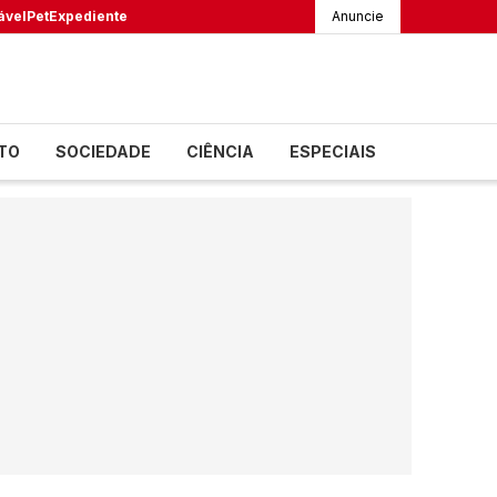
ável
Pet
Expediente
Anuncie
TO
SOCIEDADE
CIÊNCIA
ESPECIAIS