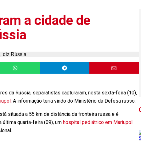
ram a cidade de
ússia
es da Rússia, separatistas capturaram, nesta sexta-feira (10),
iupol
. A informação teria vindo do Ministério da Defesa russo.
tá situada a 55 km de distância da fronteira russa e é
 última quarta-feira (09), um
hospital pediátrico em Mariupol
ional.