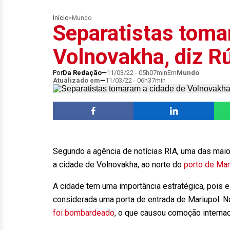
Início
>
Mundo
Separatistas toma
Volnovakha, diz R
Por
Da Redação
11/03/22 - 05h07min
Em
Mundo
Atualizado em
11/03/22 - 06h37min
Segundo a agência de notícias RIA, uma das maior
a cidade de Volnovakha, ao norte do
porto de Mar
A cidade tem uma importância estratégica, pois es
considerada uma porta de entrada de Mariupol. Na
foi bombardeado
, o que causou comoção internac