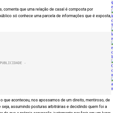
ue, comenta que uma relação de casal é composta por
 público só conhece uma parcela de informações que é exposta,
o que aconteceu, nos apossamos de um direito, mentiroso, de
ue seja, assumindo posturas arbitrárias e decidindo quem foi a