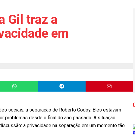
 Gil traz a
ivacidade em
edes sociais, a separação de Roberto Godoy. Eles estavam
por problemas desde o final do ano passado. A situação
 discussão: a privacidade na separação em um momento tão