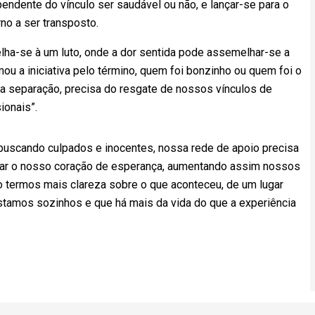
endente do vínculo ser saudável ou não, e lançar-se para o
no a ser transposto.
lha-se à um luto, onde a dor sentida pode assemelhar-se a
u a iniciativa pelo término, quem foi bonzinho ou quem foi o
a separação, precisa do resgate de nossos vínculos de
ionais”.
buscando culpados e inocentes, nossa rede de apoio precisa
ovoar o nosso coração de esperança, aumentando assim nossos
mo termos mais clareza sobre o que aconteceu, de um lugar
mos sozinhos e que há mais da vida do que a experiência