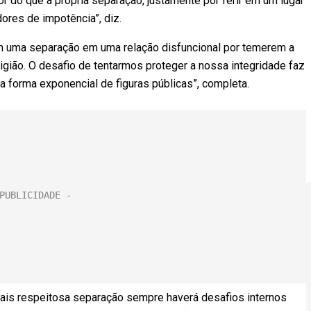
 do que a própria separação, justamente por ferir em um lugar
ores de impotência”, diz.
 uma separação em uma relação disfuncional por temerem a
igião. O desafio de tentarmos proteger a nossa integridade faz
a forma exponencial de figuras públicas”, completa.
ais respeitosa separação sempre haverá desafios internos