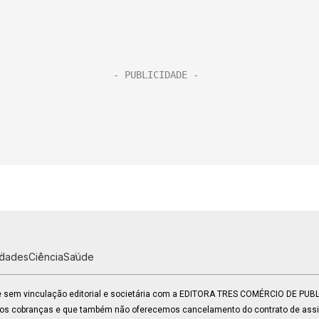
idades
Ciência
Saúde
 e sem vinculação editorial e societária com a EDITORA TRES COMÉRCIO DE PU
mos cobranças e que também não oferecemos cancelamento do contrato de assin