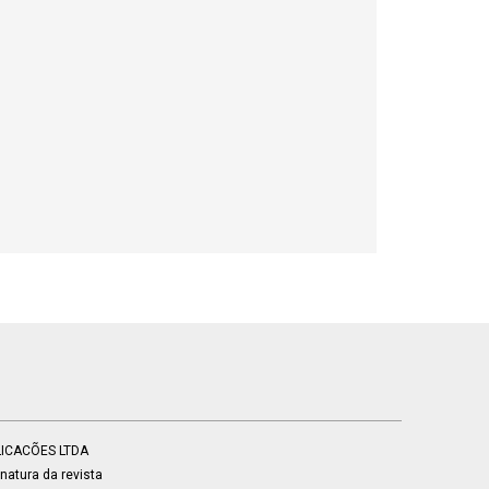
BLICACÕES LTDA
atura da revista