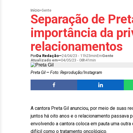
Início
>
Gente
Separação de Preta
importância da pr
relacionamentos
Por
Da Redação
24/04/23 - 11h23min
Em
Gente
Atualizado em
04/05/23 - 08h41min
Preta Gil
Foto: Reprodução/Instagram
A cantora Preta Gil anunciou, por meio de suas r
juntos há oito anos e o relacionamento passava 
envolvendo a cantora coloca em pauta uma outra
difícil como o tratamento oncológico.