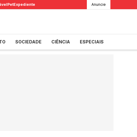
ável
Pet
Expediente
Anuncie
TO
SOCIEDADE
CIÊNCIA
ESPECIAIS