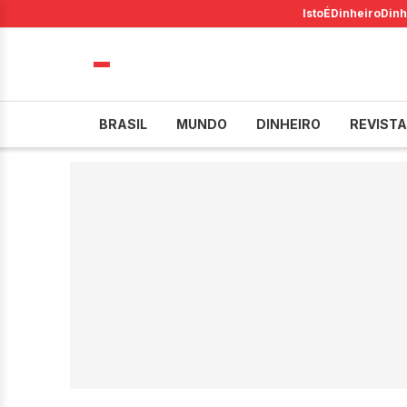
IstoÉ
Dinheiro
Dinh
BRASIL
MUNDO
DINHEIRO
REVISTA