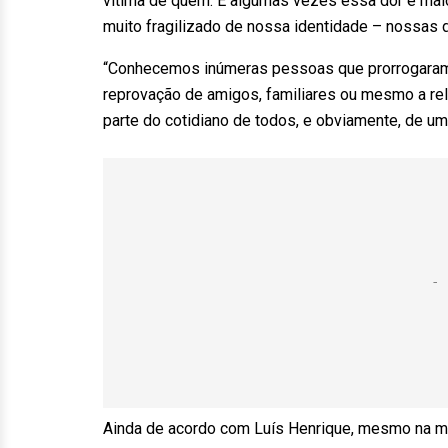
vítima de quem. E algumas vezes essa dor é maior
muito fragilizado de nossa identidade – nossas d
“Conhecemos inúmeras pessoas que prorrogaram
reprovação de amigos, familiares ou mesmo a rel
parte do cotidiano de todos, e obviamente, de um
Ainda de acordo com Luís Henrique, mesmo na m