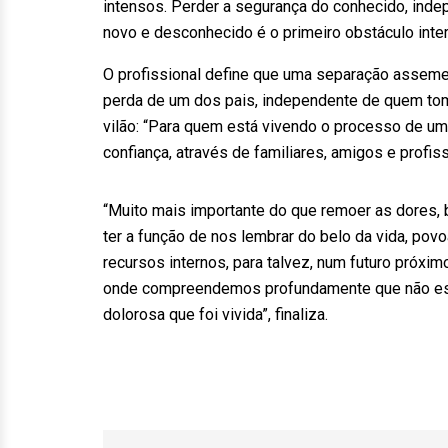
intensos. Perder a segurança do conhecido, indep
novo e desconhecido é o primeiro obstáculo inter
O profissional define que uma separação asseme
perda de um dos pais, independente de quem tomo
vilão: “Para quem está vivendo o processo de um
confiança, através de familiares, amigos e profiss
“Muito mais importante do que remoer as dores, 
ter a função de nos lembrar do belo da vida, p
recursos internos, para talvez, num futuro próxi
onde compreendemos profundamente que não esta
dolorosa que foi vivida”, finaliza.