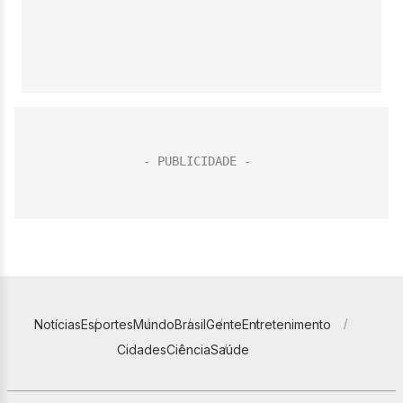
Notícias
Esportes
Mundo
Brasil
Gente
Entretenimento
Cidades
Ciência
Saúde