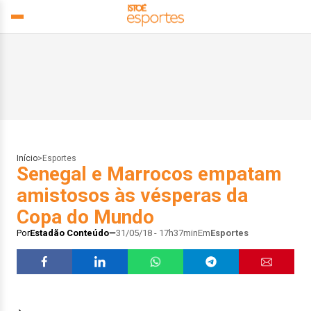
Início
>
Esportes
Senegal e Marrocos empatam
amistosos às vésperas da
Copa do Mundo
Por
Estadão Conteúdo
31/05/18 - 17h37min
Em
Esportes