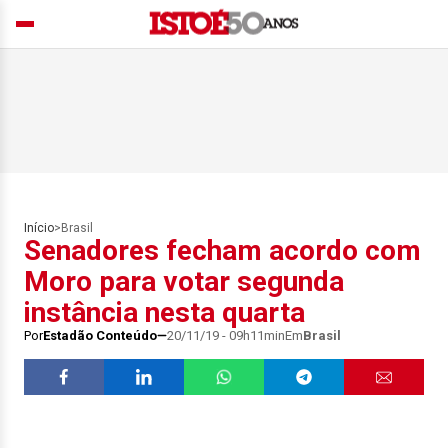
Início
>
Brasil
Senadores fecham acordo com
Moro para votar segunda
instância nesta quarta
Por
Estadão Conteúdo
20/11/19 - 09h11min
Em
Brasil