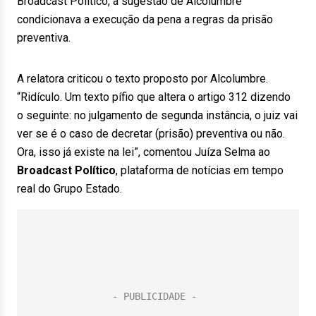
Broadcast Político, a sugestão de Alcolumbre
condicionava a execução da pena a regras da prisão
preventiva.
A relatora criticou o texto proposto por Alcolumbre.
“Ridículo. Um texto pífio que altera o artigo 312 dizendo
o seguinte: no julgamento de segunda instância, o juiz vai
ver se é o caso de decretar (prisão) preventiva ou não.
Ora, isso já existe na lei”, comentou Juíza Selma ao
Broadcast Político
, plataforma de notícias em tempo
real do Grupo Estado.