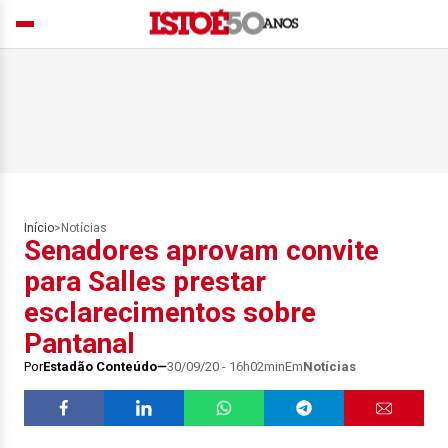
Início
>
Notícias
Senadores aprovam convite
para Salles prestar
esclarecimentos sobre
Pantanal
Por
Estadão Conteúdo
30/09/20 - 16h02min
Em
Notícias