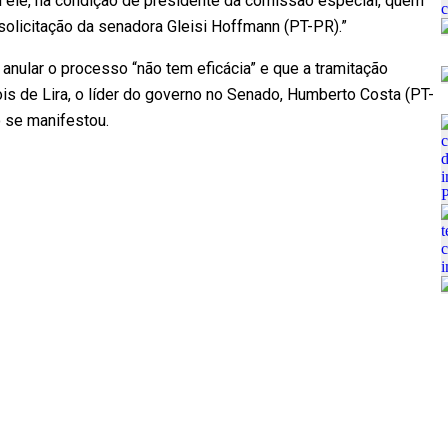
 foi ele, na condição de presidente da comissão especial, quem
solicitação da senadora Gleisi Hoffmann (PT-PR).”
anular o processo “não tem eficácia” e que a tramitação
is de Lira, o líder do governo no Senado, Humberto Costa (PT-
o se manifestou.