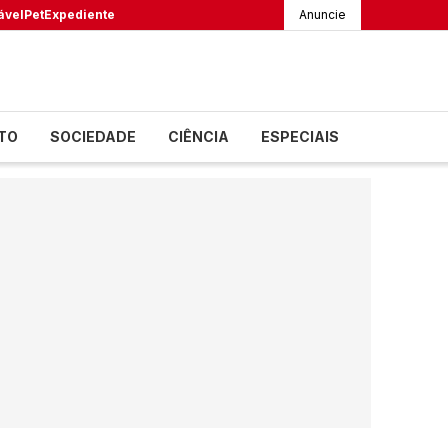
ável
Pet
Expediente
Anuncie
TO
SOCIEDADE
CIÊNCIA
ESPECIAIS