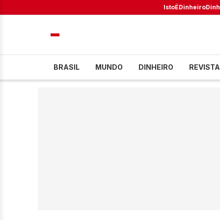
IstoÉ
Dinheiro
Dinh
BRASIL
MUNDO
DINHEIRO
REVISTA