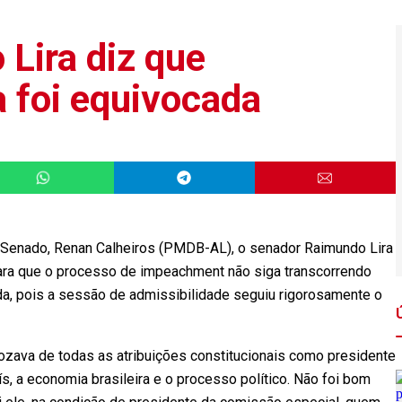
Lira diz que
 foi equivocada
o Senado, Renan Calheiros (PMDB-AL), o senador Raimundo Lira
para que o processo de impeachment não siga transcorrendo
da, pois a sessão de admissibilidade seguiu rigorosamente o
“gozava de todas as atribuições constitucionais como presidente
s, a economia brasileira e o processo político. Não foi bom