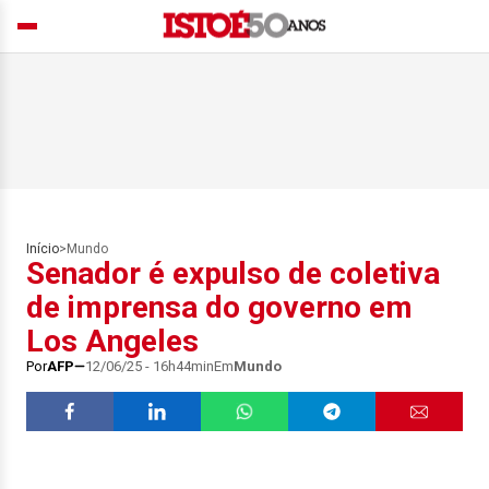
Início
>
Mundo
Senador é expulso de coletiva
de imprensa do governo em
Los Angeles
Por
AFP
12/06/25 - 16h44min
Em
Mundo