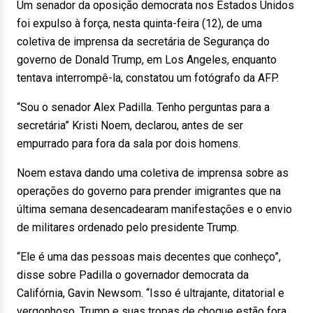
Um senador da oposição democrata nos Estados Unidos
foi expulso à força, nesta quinta-feira (12), de uma
coletiva de imprensa da secretária de Segurança do
governo de Donald Trump, em Los Angeles, enquanto
tentava interrompê-la, constatou um fotógrafo da AFP.
“Sou o senador Alex Padilla. Tenho perguntas para a
secretária” Kristi Noem, declarou, antes de ser
empurrado para fora da sala por dois homens.
Noem estava dando uma coletiva de imprensa sobre as
operações do governo para prender imigrantes que na
última semana desencadearam manifestações e o envio
de militares ordenado pelo presidente Trump.
“Ele é uma das pessoas mais decentes que conheço”,
disse sobre Padilla o governador democrata da
Califórnia, Gavin Newsom. “Isso é ultrajante, ditatorial e
vergonhoso. Trump e suas tropas de choque estão fora