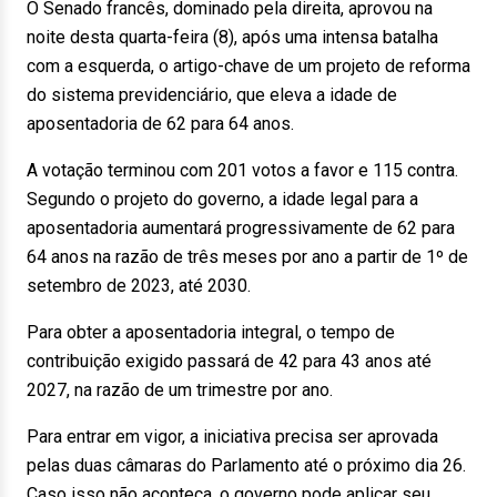
O Senado francês, dominado pela direita, aprovou na
noite desta quarta-feira (8), após uma intensa batalha
com a esquerda, o artigo-chave de um projeto de reforma
do sistema previdenciário, que eleva a idade de
aposentadoria de 62 para 64 anos.
A votação terminou com 201 votos a favor e 115 contra.
Segundo o projeto do governo, a idade legal para a
aposentadoria aumentará progressivamente de 62 para
64 anos na razão de três meses por ano a partir de 1º de
setembro de 2023, até 2030.
Para obter a aposentadoria integral, o tempo de
contribuição exigido passará de 42 para 43 anos até
2027, na razão de um trimestre por ano.
Para entrar em vigor, a iniciativa precisa ser aprovada
pelas duas câmaras do Parlamento até o próximo dia 26.
Caso isso não aconteça, o governo pode aplicar seu