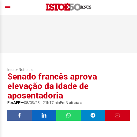
Início
>
Notícias
Senado francês aprova
elevação da idade de
aposentadoria
Por
AFP
08/03/23 - 21h17min
Em
Notícias