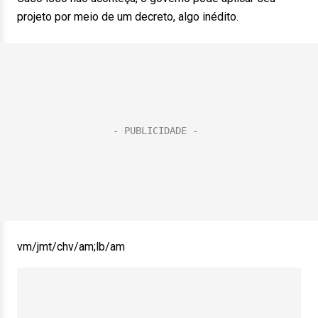
projeto por meio de um decreto, algo inédito.
vm/jmt/chv/am;lb/am