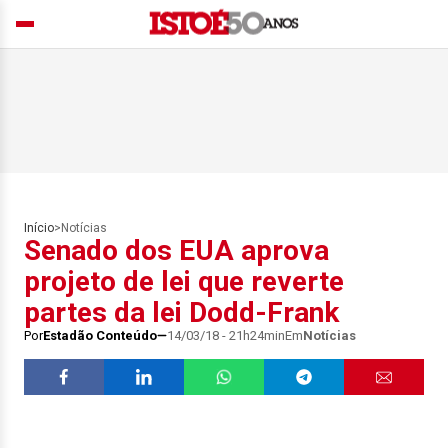
Início
>
Notícias
Senado dos EUA aprova
projeto de lei que reverte
partes da lei Dodd-Frank
Por
Estadão Conteúdo
14/03/18 - 21h24min
Em
Notícias