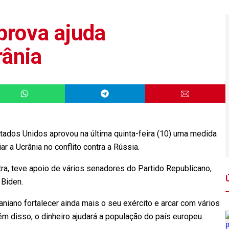
prova ajuda
rânia
os Unidos aprovou na última quinta-feira (10) uma medida
ar a Ucrânia no conflito contra a Rússia.
ra, teve apoio de vários senadores do Partido Republicano,
e Biden.
aniano fortalecer ainda mais o seu exército e arcar com vários
lém disso, o dinheiro ajudará a população do país europeu.