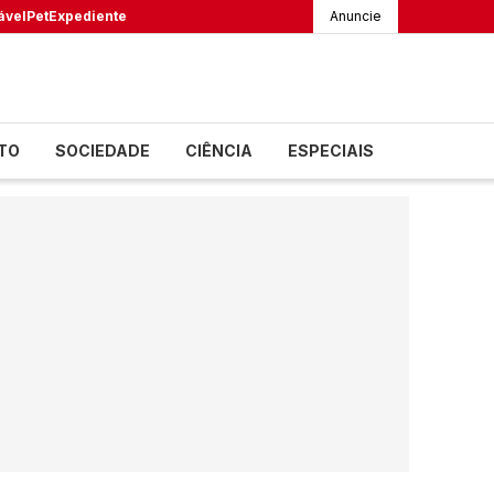
ável
Pet
Expediente
Anuncie
TO
SOCIEDADE
CIÊNCIA
ESPECIAIS