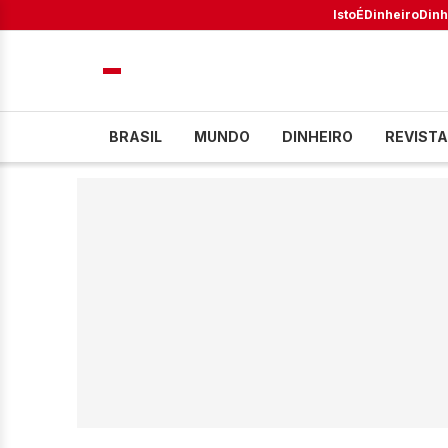
IstoÉ
Dinheiro
Dinh
BRASIL
MUNDO
DINHEIRO
REVISTA