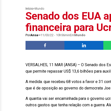
Início
>
Mundo
Senado dos EUA a
financeira para Uc
Por
Ansa
11/03/22 - 10h56min
Em
Mundo
VERSALHES, 11 MAR (ANSA) – O Senado dos Estad
que permite repassar US$ 13,6 bilhões para auxili
A medida. que recebeu 68 votos a favor e 31 cont
que é de oposição ao governo do democrata Jo
A quantia vai ser encaminhada para o governo ucr
outros gastos que tenha relação com a guerra. A