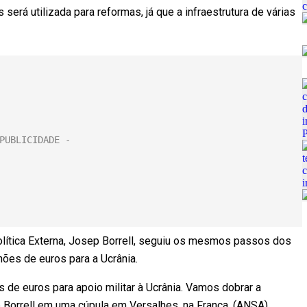
erá utilizada para reformas, já que a infraestrutura de várias
olítica Externa, Josep Borrell, seguiu os mesmos passos dos
lhões de euros para a Ucrânia.
s de euros para apoio militar à Ucrânia. Vamos dobrar a
e Borrell em uma cúpula em Versalhes, na França. (ANSA).