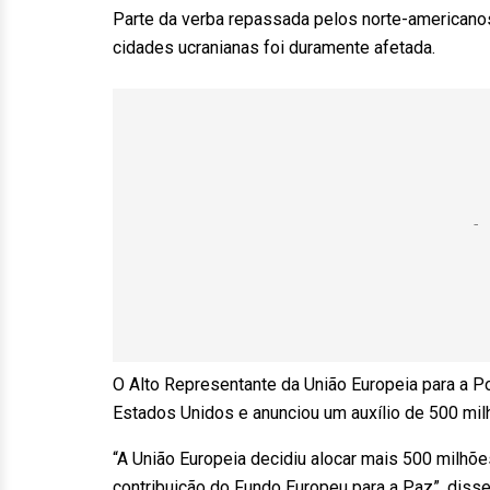
Parte da verba repassada pelos norte-americanos s
cidades ucranianas foi duramente afetada.
O Alto Representante da União Europeia para a P
Estados Unidos e anunciou um auxílio de 500 mi
“A União Europeia decidiu alocar mais 500 milhõe
contribuição do Fundo Europeu para a Paz”, diss