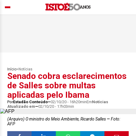
Início
>
Notícias
Senado cobra esclarecimentos
de Salles sobre multas
aplicadas pelo Ibama
Por
Estadão Conteúdo
02/10/20 - 16h20min
Em
Notícias
Atualizado em
02/10/20 - 17h03min
(Arquivo) O ministro do Meio Ambiente, Ricardo Salles
Foto:
AFP