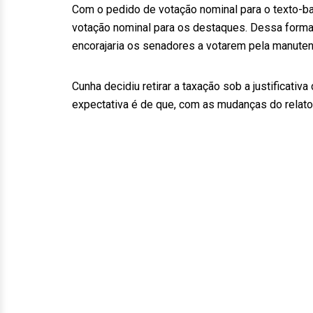
Com o pedido de votação nominal para o texto-ba
votação nominal para os destaques. Dessa form
encorajaria os senadores a votarem pela manuten
Cunha decidiu retirar a taxação sob a justificativa
expectativa é de que, com as mudanças do relator