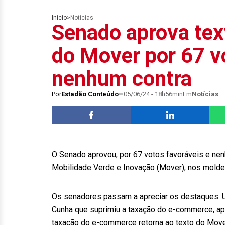
Início
>
Notícias
Senado aprova tex
do Mover por 67 vo
nenhum contra
Por
Estadão Conteúdo
05/06/24 - 18h56min
Em
Notícias
O Senado aprovou, por 67 votos favoráveis e nenh
Mobilidade Verde e Inovação (Mover), nos molde
Os senadores passam a apreciar os destaques. 
Cunha que suprimiu a taxação do e-commerce, ap
taxação do e-commerce retorna ao texto do Move