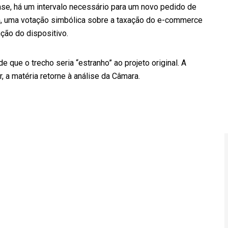
se, há um intervalo necessário para um novo pedido de
a, uma votação simbólica sobre a taxação do e-commerce
ção do dispositivo.
 de que o trecho seria “estranho” ao projeto original. A
, a matéria retorne à análise da Câmara.