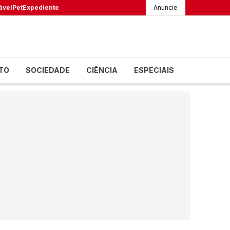
ável
Pet
Expediente
Anuncie
TO
SOCIEDADE
CIÊNCIA
ESPECIAIS