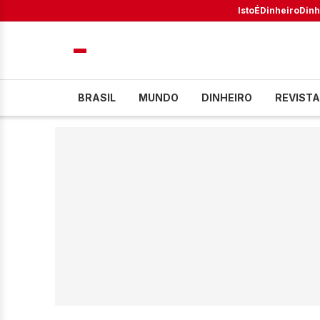
IstoÉ
Dinheiro
Dinh
BRASIL
MUNDO
DINHEIRO
REVISTA