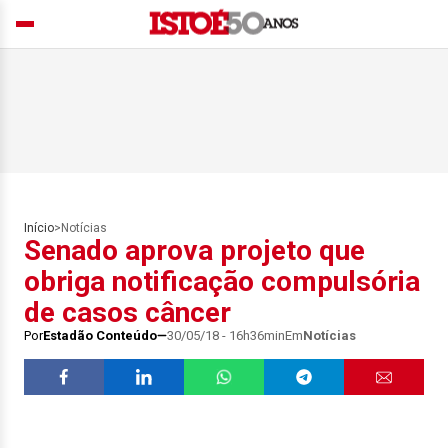
Início
>
Notícias
Senado aprova projeto que
obriga notificação compulsória
de casos câncer
Por
Estadão Conteúdo
30/05/18 - 16h36min
Em
Notícias