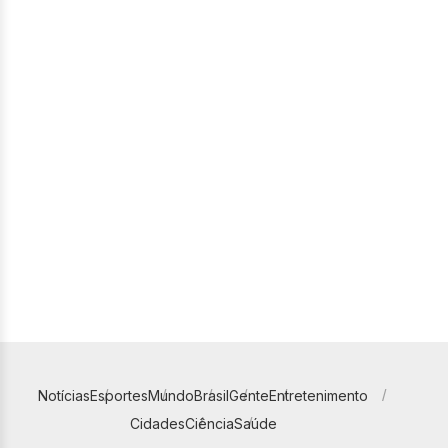
Notícias
Esportes
Mundo
Brasil
Gente
Entretenimento
Cidades
Ciência
Saúde