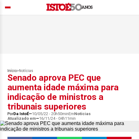
Início
>
Notícias
Senado aprova PEC que
aumenta idade máxima para
indicação de ministros a
tribunais superiores
Por
Da IstoÉ
10/05/22 - 20h50min
Em
Notícias
Atualizado em
16/11/24 - 04h11min