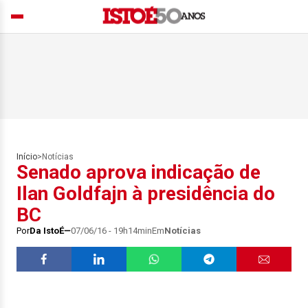
Início
>
Notícias
Senado aprova indicação de
Ilan Goldfajn à presidência do
BC
Por
Da IstoÉ
07/06/16 - 19h14min
Em
Notícias