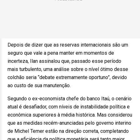
Depois de dizer que as reservas internacionais são um
seguro que vale a pena manter em momentos de
incerteza, Ilan assinalou que, passado esse período
mais turbulento, uma análise sobre o nível ótimo desse
colchão seria “debate extremamente oportuno”, devido
ao custo de sua manutenção.
Segundo o ex-economista chefe do banco Itaú, o cenário
atual é desafiador, com níveis de instabilidade política e
econômica superiores à média histórica. Mas considerou
que as medidas recém-anunciadas pelo governo interino
de Michel Temer estão na direção correta, completando
que a eficiência da política monetária será tanto maior