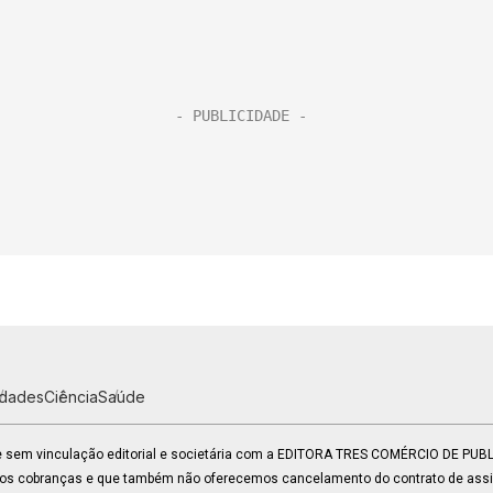
idades
Ciência
Saúde
 e sem vinculação editorial e societária com a EDITORA TRES COMÉRCIO DE PU
mos cobranças e que também não oferecemos cancelamento do contrato de assin