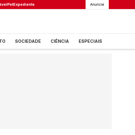
ável
Pet
Expediente
Anuncie
TO
SOCIEDADE
CIÊNCIA
ESPECIAIS