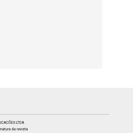
BLICACÕES LTDA
atura da revista