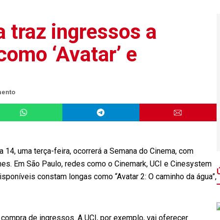
traz ingressos a
como ‘Avatar’ e
mento
 dia 14, uma terça-feira, ocorrerá a Semana do Cinema, com
lmes. Em São Paulo, redes como o Cinemark, UCI e Cinesystem
disponíveis constam longas como “Avatar 2: O caminho da água”,
 compra de ingressos. A UCI, por exemplo, vai oferecer