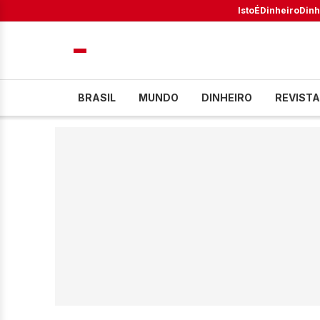
IstoÉ
Dinheiro
Dinh
BRASIL
MUNDO
DINHEIRO
REVISTA