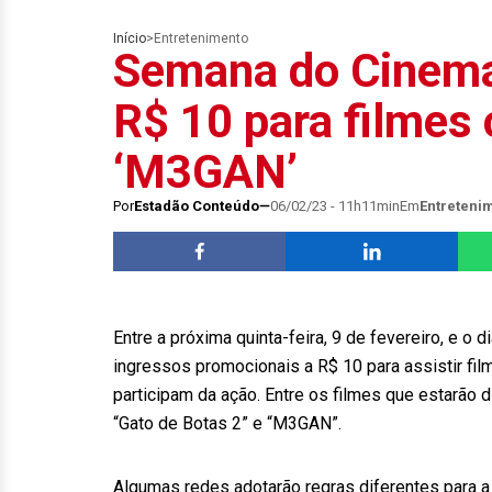
Início
>
Entretenimento
Semana do Cinema 
R$ 10 para filmes 
‘M3GAN’
Por
Estadão Conteúdo
06/02/23 - 11h11min
Em
Entreteni
Entre a próxima quinta-feira, 9 de fevereiro, e o
ingressos promocionais a R$ 10 para assistir fi
participam da ação. Entre os filmes que estarão 
“Gato de Botas 2” e “M3GAN”.
Algumas redes adotarão regras diferentes para a