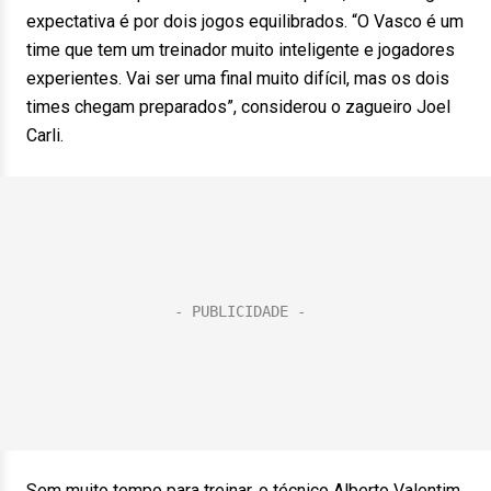
expectativa é por dois jogos equilibrados. “O Vasco é um
time que tem um treinador muito inteligente e jogadores
experientes. Vai ser uma final muito difícil, mas os dois
times chegam preparados”, considerou o zagueiro Joel
Carli.
Sem muito tempo para treinar, o técnico Alberto Valentim