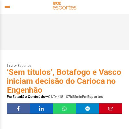
Início
>
Esportes
‘Sem títulos’, Botafogo e Vasco
iniciam decisão do Carioca no
Engenhão
Por
Estadão Conteúdo
01/04/18 - 07h55min
Em
Esportes