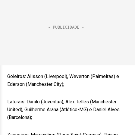
Goleiros: Alisson (Liverpool), Weverton (Palmeiras) e
Ederson (Manchester City);
Laterais: Danilo (Juventus), Alex Telles (Manchester
United), Guilherme Arana (Atlético-MG) e Daniel Alves
(Barcelona);
Zagueiros: Marquinhos (Paris Saint-Germain), Thiago