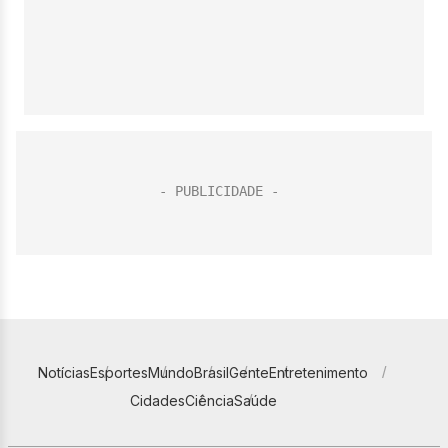
Notícias
Esportes
Mundo
Brasil
Gente
Entretenimento
Cidades
Ciência
Saúde