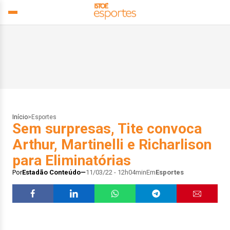
Início
>
Esportes
Sem surpresas, Tite convoca
Arthur, Martinelli e Richarlison
para Eliminatórias
Por
Estadão Conteúdo
11/03/22 - 12h04min
Em
Esportes