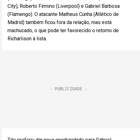
City), Roberto Firmino (Liverpool) e Gabriel Barbosa
(Flamengo). O atacante Matheus Cunha (Atlético de
Madrid) também ficou fora da relação, mas está
machucado, o que pode ter favorecido o retorno de
Richarlison à lista.
Tite preferiu dar nova oportunidade para Gabriel