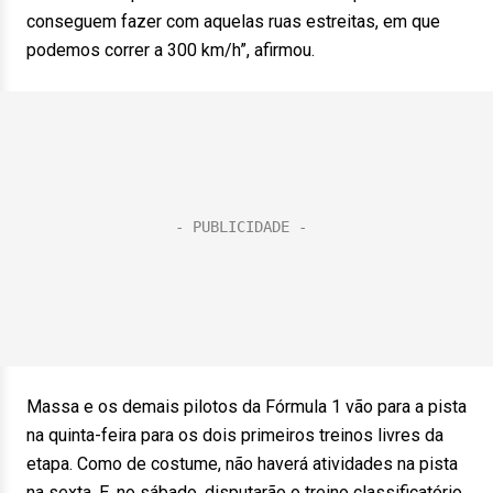
conseguem fazer com aquelas ruas estreitas, em que
podemos correr a 300 km/h”, afirmou.
Massa e os demais pilotos da Fórmula 1 vão para a pista
na quinta-feira para os dois primeiros treinos livres da
etapa. Como de costume, não haverá atividades na pista
na sexta. E, no sábado, disputarão o treino classificatório