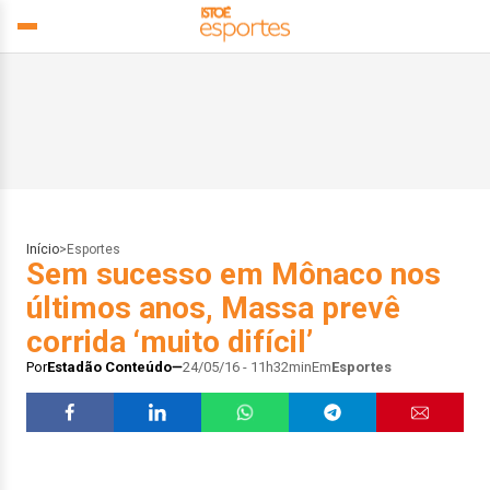
Início
>
Esportes
Sem sucesso em Mônaco nos
últimos anos, Massa prevê
corrida ‘muito difícil’
Por
Estadão Conteúdo
24/05/16 - 11h32min
Em
Esportes