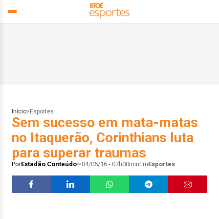
Início
>
Esportes
Sem sucesso em mata-matas
no Itaquerão, Corinthians luta
para superar traumas
Por
Estadão Conteúdo
04/05/16 - 07h00min
Em
Esportes