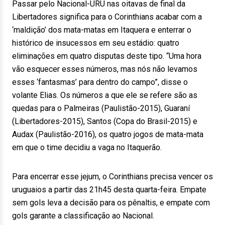
Passar pelo Nacional-URU nas oitavas de final da
Libertadores significa para o Corinthians acabar com a
‘maldição’ dos mata-matas em Itaquera e enterrar o
histórico de insucessos em seu estádio: quatro
eliminações em quatro disputas deste tipo. “Uma hora
vão esquecer esses números, mas nós não levamos
esses ‘fantasmas’ para dentro do campo”, disse o
volante Elias. Os números a que ele se refere são as
quedas para o Palmeiras (Paulistão-2015), Guaraní
(Libertadores-2015), Santos (Copa do Brasil-2015) e
Audax (Paulistão-2016), os quatro jogos de mata-mata
em que o time decidiu a vaga no Itaquerão.
Para encerrar esse jejum, o Corinthians precisa vencer os
uruguaios a partir das 21h45 desta quarta-feira. Empate
sem gols leva a decisão para os pênaltis, e empate com
gols garante a classificação ao Nacional.