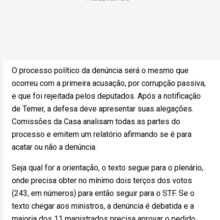
O processo político da denúncia será o mesmo que
ocorreu com a primeira acusação, por corrupção passiva,
e que foi rejeitada pelos deputados. Após a notificação
de Temer, a defesa deve apresentar suas alegações.
Comissões da Casa analisam todas as partes do
processo e emitem um relatório afirmando se é para
acatar ou não a denúncia.
Seja qual for a orientação, o texto segue para o plenário,
onde precisa obter no mínimo dois terços dos votos
(243, em números) para então seguir para o STF. Se o
texto chegar aos ministros, a denúncia é debatida e a
maioria dos 11 magistrados precisa aprovar o pedido