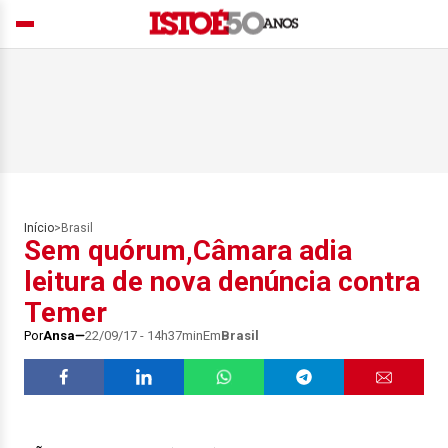
Início
>
Brasil
Sem quórum,Câmara adia
leitura de nova denúncia contra
Temer
Por
Ansa
22/09/17 - 14h37min
Em
Brasil