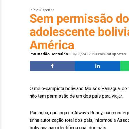
Início
>
Esportes
Sem permissão dos 
adolescente boliv
América
Por
Estadão Conteúdo
10/06/24 - 23h00min
Em
Esportes
O meio-campista boliviano Moisés Paniagua, de 
não tem permissão de um dos pais para viajar.
Paniagua, que joga no Always Ready, não conseg
tinha autorização total dos pais, informou a Ass
boliviana não identificou qual dos pais.