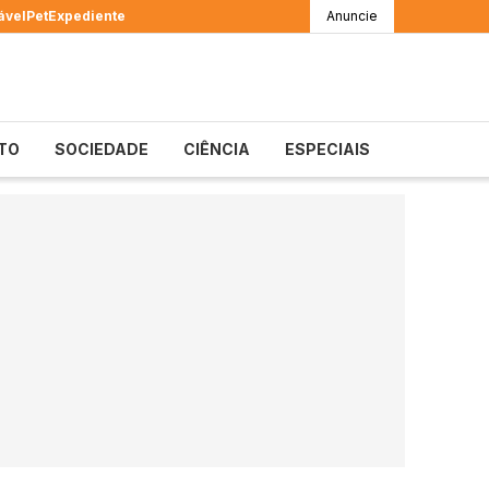
ável
Pet
Expediente
Anuncie
TO
SOCIEDADE
CIÊNCIA
ESPECIAIS