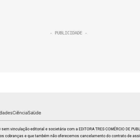
idades
Ciência
Saúde
 e sem vinculação editorial e societária com a EDITORA TRES COMÉRCIO DE PU
mos cobranças e que também não oferecemos cancelamento do contrato de assin