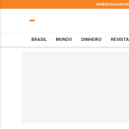
IstoÉ
Dinheiro
Dinh
BRASIL
MUNDO
DINHEIRO
REVISTA