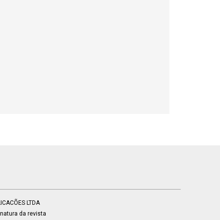
BLICACÕES LTDA
atura da revista