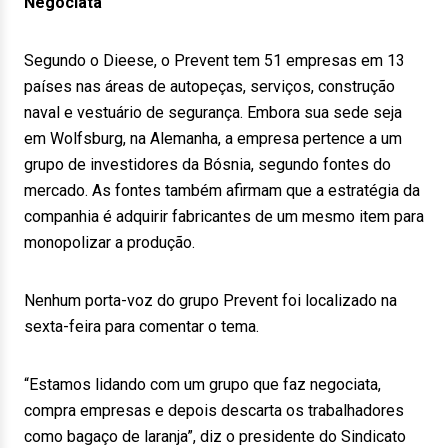
Negociata
Segundo o Dieese, o Prevent tem 51 empresas em 13
países nas áreas de autopeças, serviços, construção
naval e vestuário de segurança. Embora sua sede seja
em Wolfsburg, na Alemanha, a empresa pertence a um
grupo de investidores da Bósnia, segundo fontes do
mercado. As fontes também afirmam que a estratégia da
companhia é adquirir fabricantes de um mesmo item para
monopolizar a produção.
Nenhum porta-voz do grupo Prevent foi localizado na
sexta-feira para comentar o tema.
“Estamos lidando com um grupo que faz negociata,
compra empresas e depois descarta os trabalhadores
como bagaço de laranja”, diz o presidente do Sindicato