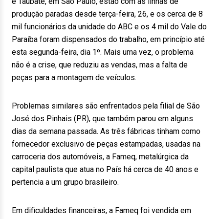
e Taubaté, em São Paulo, estão com as linhas de
produção paradas desde terça-feira, 26, e os cerca de 8
mil funcionários da unidade do ABC e os 4 mil do Vale do
Paraíba foram dispensados do trabalho, em princípio até
esta segunda-feira, dia 1º. Mais uma vez, o problema
não é a crise, que reduziu as vendas, mas a falta de
peças para a montagem de veículos.
Problemas similares são enfrentados pela filial de São
José dos Pinhais (PR), que também parou em alguns
dias da semana passada. As três fábricas tinham como
fornecedor exclusivo de peças estampadas, usadas na
carroceria dos automóveis, a Fameq, metalúrgica da
capital paulista que atua no País há cerca de 40 anos e
pertencia a um grupo brasileiro.
Em dificuldades financeiras, a Fameq foi vendida em