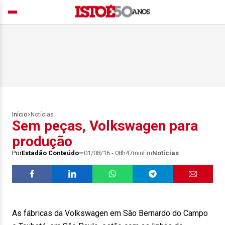
Início
>
Notícias
Sem peças, Volkswagen para
produção
Por
Estadão Conteúdo
01/08/16 - 08h47min
Em
Notícias
As fábricas da Volkswagen em São Bernardo do Campo