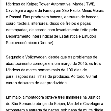
fábricas da Keiper, Tower Automotive, Mardel, TWB,
Cavelagni e agora da Fameq em São Paulo, Minas Gerais
e Paraná. Elas produzem bancos, estrutura de bancos,
couro, têxteis, interiores, disco de freios e peças
estampadas, de acordo com levantamento feito pelo
Departamento Intersindical de Estatística e Estudos
Socioeconômicos (Dieese).
Segundo a Volkswagen, desde que os problemas de
abastecimento começaram, em março de 2015, as três
fábricas da marca somam mais de 100 dias de
paralisações nas linhas de produção. Ao todo, 90 mil
carros deixaram de ser produzidos.
Em maio, a montadora obteve três liminares na Justiça
de São Bernardo obrigando Keiper, Mardel e Cavelagni a
retomarem a entrega de peças, sob pena de multa diária