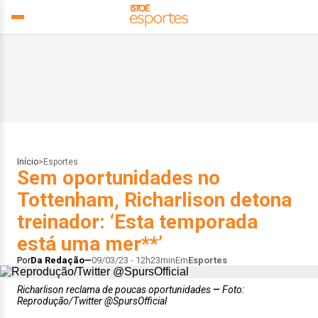
Início
>
Esportes
Sem oportunidades no
Tottenham, Richarlison detona
treinador: ‘Esta temporada
está uma mer**’
Por
Da Redação
09/03/23 - 12h23min
Em
Esportes
Richarlison reclama de poucas oportunidades
Foto:
Reprodução/Twitter @SpursOfficial