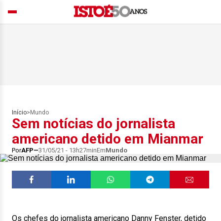
Início
>
Mundo
Sem notícias do jornalista
americano detido em Mianmar
Por
AFP
31/05/21 - 13h27min
Em
Mundo
Os chefes do jornalista americano Danny Fenster, detido