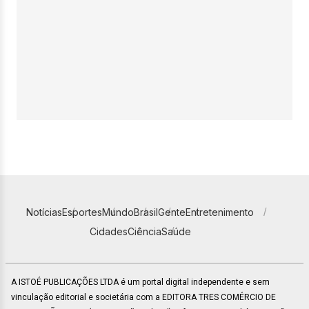
Notícias
Esportes
Mundo
Brasil
Gente
Entretenimento
Cidades
Ciência
Saúde
A ISTOÉ PUBLICAÇÕES LTDA é um portal digital independente e sem
vinculação editorial e societária com a EDITORA TRES COMÉRCIO DE