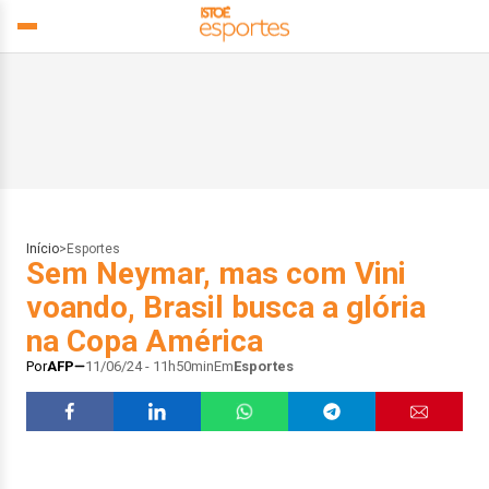
Início
>
Esportes
Sem Neymar, mas com Vini
voando, Brasil busca a glória
na Copa América
Por
AFP
11/06/24 - 11h50min
Em
Esportes