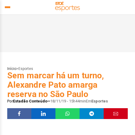
Início
>
Esportes
Sem marcar há um turno,
Alexandre Pato amarga
reserva no São Paulo
Por
Estadão Conteúdo
18/11/19 - 15h44min
Em
Esportes