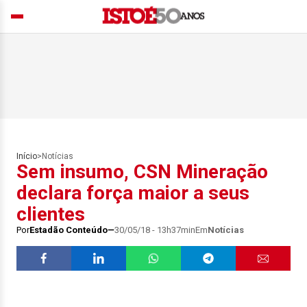
Início
>
Notícias
Sem insumo, CSN Mineração
declara força maior a seus
clientes
Por
Estadão Conteúdo
30/05/18 - 13h37min
Em
Notícias