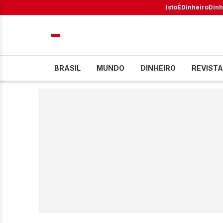
IstoÉ
Dinheiro
Dinh
BRASIL
MUNDO
DINHEIRO
REVISTA