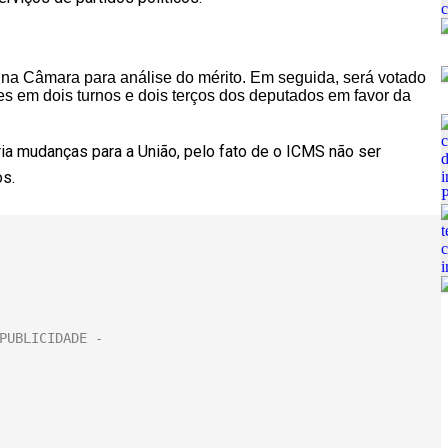
 na Câmara para análise do mérito. Em seguida, será votado
s em dois turnos e dois terços dos deputados em favor da
ia mudanças para a União, pelo fato de o ICMS não ser
os.