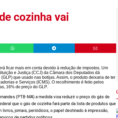
de cozinha vai
erá ficar mais em conta devido à redução de impostos. Um
ituição e Justiça (CCJ) da Câmara dos Deputados dá
o (GLP) que usado nas botijas. Assim, o produto deixaria de ter
dorias e Serviços (ICMS). O recolhimento é feito pelos
ras, 16% do preço do GLP.
ernandes (PTB-MA) a medida visa reduzir o preço do gás de
ederal que o gás de cozinha fará parte da lista de produtos que
 livros, jornais, periódicos, o papel destinado à impressão,
erviços de partidos políticos.