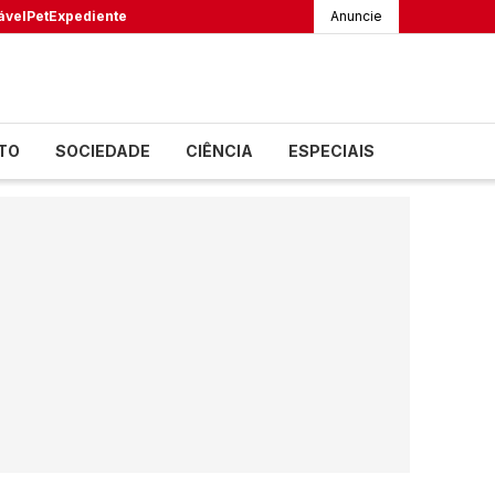
ável
Pet
Expediente
Anuncie
TO
SOCIEDADE
CIÊNCIA
ESPECIAIS