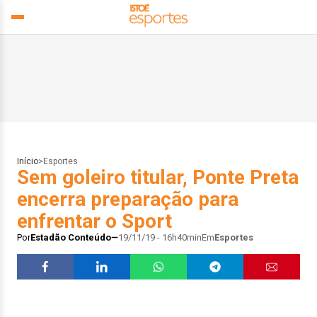
Início
>
Esportes
Sem goleiro titular, Ponte Preta
encerra preparação para
enfrentar o Sport
Por
Estadão Conteúdo
19/11/19 - 16h40min
Em
Esportes